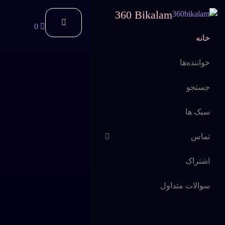
360 Bikalam
0
خانه
خواننده‌ها
جستجو
سبک ها
تماس
اشتراک
سوالات متداول