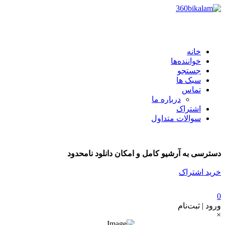
خانه
خواننده‌ها
جستجو
سبک ها
تماس
درباره ما
اشتراک
سوالات متداول
دسترسی به آرشیو کامل و امکان دانلود نامحدود
خرید اشتراک
0
ورود | ثبت‌نام
×