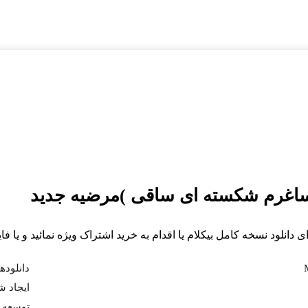
اغرم شکسته ای ساقی )مرضیه
جدید
ی دانلود نسخه کامل بیکلام یا اقدام به خرید اشتراک ویژه نمائید و یا 
دانلودها 
ايجاد شده 404
توسعه 