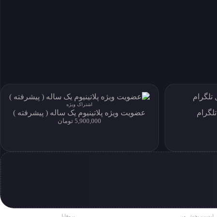
اشتراک ویژه
لگرام
عضویت ویژه پلاتینیوم یک ساله ( پیشرفته )
5,900,000 تومان
لیست پخش من
پروفایل