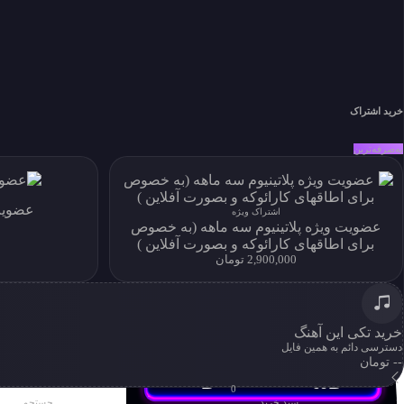
سوالات متداول
دسترسی به آرشیو کامل و امکان دانلود نامحدود
خرید اشتراک
خرید اشتراک
به‌صرفه‌ترین
عضویت
اشتراک ویژه
عضویت ویژه پلاتینیوم سه ماهه (به خصوص
برای اطاقهای کارائوکه و بصورت آفلاین )
2,900,000 تومان
خرید تکی این آهنگ
دسترسی دائم به همین فایل
-- تومان
0
سبد خرید
جستجو