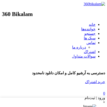
360 Bikalam
خانه
خواننده‌ها
جستجو
سبک ها
تماس
درباره ما
اشتراک
سوالات متداول
دسترسی به آرشیو کامل و امکان دانلود نامحدود
خرید اشتراک
0
ورود | ثبت‌نام
×