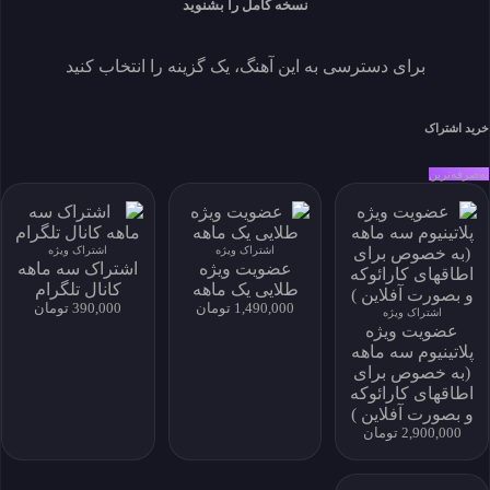
نسخه کامل را بشنوید
برای دسترسی به این آهنگ، یک گزینه را انتخاب کنید
نماد اعتماد الکترونیکی
خرید اشتراک
به‌صرفه‌ترین
خانه
خواننده‌ها
جستجو
سبک ها
اشتراک ویژه
اشتراک ویژه
تماس
عضویت ویژه
اشتراک سه ماهه
درباره ما
طلایی یک ماهه
کانال تلگرام
اشتراک
1,490,000 تومان
390,000 تومان
اشتراک ویژه
سوالات متداول
عضویت ویژه
پلاتینیوم سه ماهه
(به خصوص برای
اطاقهای کارائوکه
دسترسی به آرشیو کامل و امکان دانلود نامحدود
و بصورت آفلاین )
2,900,000 تومان
خرید اشتراک