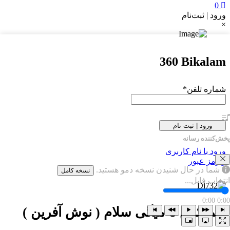
0
ورود | ثبت‌نام
×
360 Bikalam
شماره تلفن
*
ورود | ثبت نام
پخش‌کننده رسانه
ورود با نام کاربری
و رمز عبور
شما در حال شنیدن نسخه دمو هستید.
نسخه کامل
انتخاب فایل...
0:00
0:00
ریمیکس تا میگی سلام ( نوش آفرین )