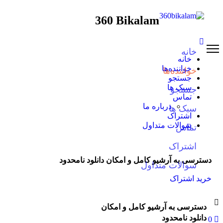
360 Bikalam
خانه
خانه
خواننده‌ها
خواننده‌ها
جستجو
سبک ها
جستجو
تماس
درباره ما
سبک ها
اشتراک
سوالات متداول
تماس
اشتراک
دسترسی به آرشیو کامل و امکان دانلود نامحدود
سوالات متداول
خرید اشتراک
دسترسی به آرشیو کامل و امکان
دانلود نامحدود
0