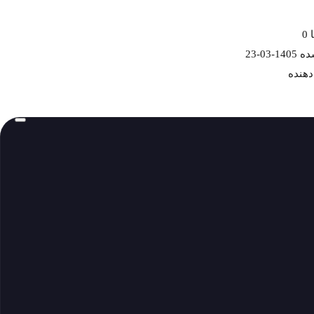
0
1-03-23
دهنده