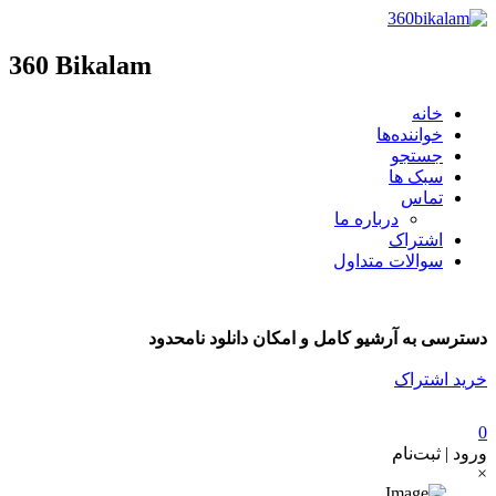
360 Bikalam
خانه
خواننده‌ها
جستجو
سبک ها
تماس
درباره ما
اشتراک
سوالات متداول
دسترسی به آرشیو کامل و امکان دانلود نامحدود
خرید اشتراک
0
ورود | ثبت‌نام
×