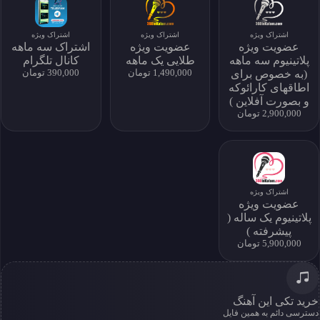
تماس
درباره ما
اشتراک
اشتراک ویژه
اشتراک ویژه
اشتراک ویژه
سوالات متداول
عضویت ویژه
عضویت ویژه
اشتراک سه ماهه
پلاتینیوم سه ماهه
طلایی یک ماهه
کانال تلگرام
(به خصوص برای
1,490,000 تومان
390,000 تومان
اطاقهای کارائوکه
دسترسی به آرشیو کامل و امکان دانلود نامحدود
و بصورت آفلاین )
2,900,000 تومان
خرید اشتراک
اشتراک ویژه
عضویت ویژه
پلاتینیوم یک ساله (
پیشرفته )
5,900,000 تومان
خرید تکی این آهنگ
دسترسی دائم به همین فایل