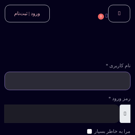
ورود | ثبت‌نام
0
نام کاربری
*
رمز ورود
*
نمایش
مرا به خاطر بسپار