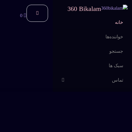
360 Bikalam
0
خانه
خواننده‌ها
جستجو
سبک ها
تماس
اشتراک
سوالات متداول