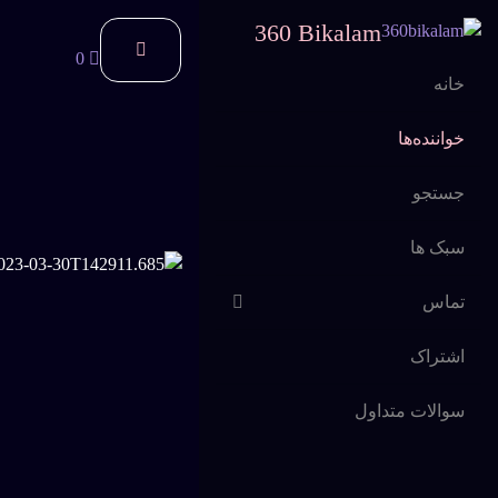
360 Bikalam
0
خانه
خواننده‌ها
جستجو
سبک ها
تماس
اشتراک
سوالات متداول