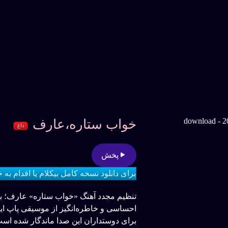
خواب ستاره،عارف
داغ
پخش
برای دانلود نسخه کامل بیکلام یا اقدام به 
تنظیم مجدد آهنگ «خواب ستاره» عارف؛ باز
احساسی و خاطره‌انگیز از موسیقی پاپ ای
برای دوستداران این صدا ماندگار شده است.