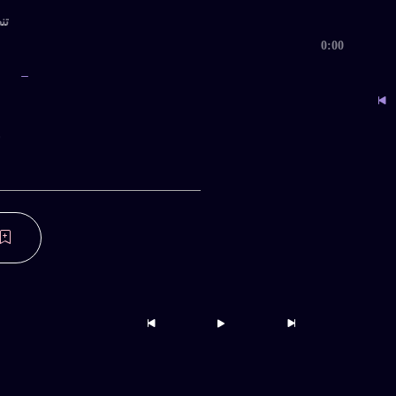
تنظ
0:00
ب