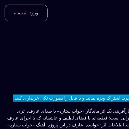
ورود | ثبت‌نام
خرید اشتراک ویژه نمائید و یا فایل را بصورت تکی خریداری کنید.
آفرینی یک اثر ماندگار «خواب ستاره» با صدای عارف، اثری
رانی است؛ قطعه‌ای با فضای لطیف و عاشقانه که با اجرای عارف
 اطلاعات اثر: خواننده: عارف در این پروژه، آهنگ «خواب ستاره»