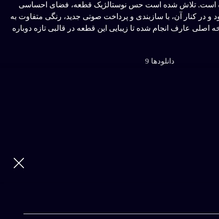
 شده است. تلاش شده است حس نوستالژیک قطعه، فضای احساسی
 در کنار آن، با سازبندی و پرداخت صوتی جدید، رنگی متفاوت به
سخه اصلی عارف انجام شده تا زیبایی این قطعه در قالبی تازه دوباره
دانلودها 9
ايجاد شده 1401-08-21
توسعه دهنده