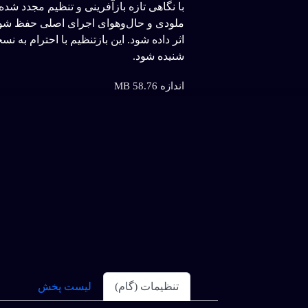
با نگاهی تازه بازآفرینی و تنظیم مجدد
ملودی و حال‌وهوای اجرای اصلی حفظ شود و
اثر داده شود. این بازتنظیم با احترام به ن
شنیده شود.
اندازه 58.76 MB
نمایش ها 1,621
زبان
تنظیمات (گام)
لیست پخش