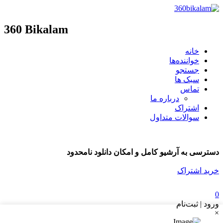
360 Bikalam
خانه
خواننده‌ها
جستجو
سبک ها
تماس
درباره ما
اشتراک
سوالات متداول
دسترسی به آرشیو کامل و امکان دانلود نامحدود
خرید اشتراک
0
ورود | ثبت‌نام
×