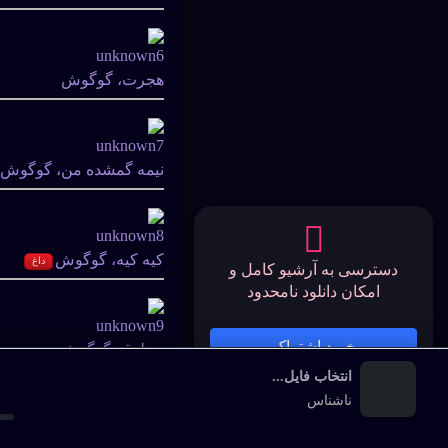
هجرت، گوگوش
نیمه گمشده من، گوگوش
کیه کیه، گوگوش
داغ
دسترسی به آرشیو کامل و
امکان دانلود نامحدود
خرید اشتراک
مخلوق، گوگوش
انتخاب فایل...
پخش‌کننده رسانه
ناشناس
نفس، گوگوش
جدید