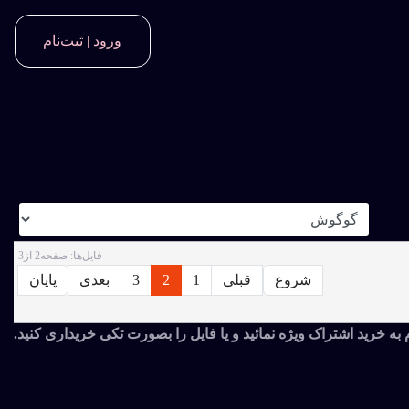
ورود | ثبت‌نام
فايل‌ها: صفحه2 از3
شروع
قبلی
1
2
3
بعدی
پایان
م به خرید اشتراک ویژه نمائید و یا فایل را بصورت تکی خریداری کنید.