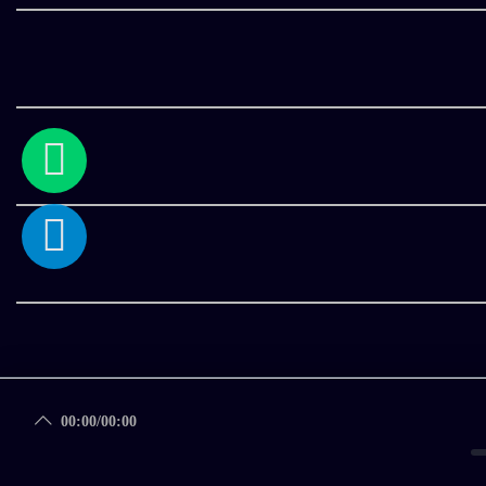
00:00
/
00:00