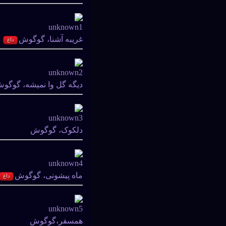
غریبه آشنا، گوگوش
داغ
دیگه گل وا نمیشه، گوگو
دلکوک، گوگوش
ماه پیشونی، گوگوش
داغ
همسفر،گوگوش