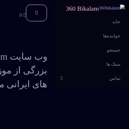
360 Bikalam
0
خانه
خواننده‌ها
جستجو
سبک ها
بزرگی از موز
تماس
های ایرانی م
اشتراک
سوالات متداول
ارائه می گرد