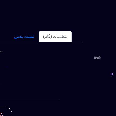
پروفایل و دانلود
تنظیمات (گام)
لیست پخش
تنظ
0:00
ب
ترونیکی