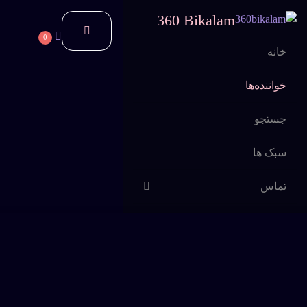
360 Bikalam
0
خانه
خواننده‌ها
جستجو
سبک ها
تماس
اشتراک
سوالات متداول