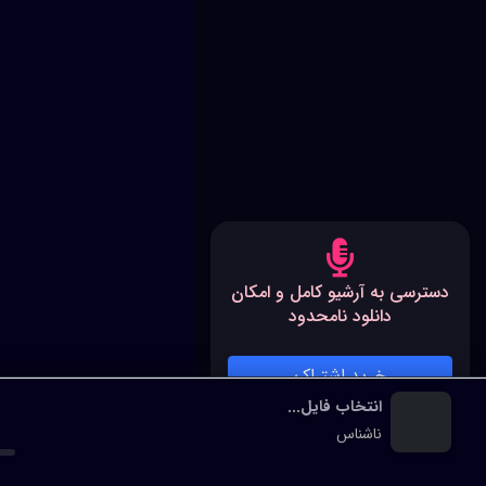
دسترسی به آرشیو کامل و امکان
دانلود نامحدود
خرید اشتراک
انتخاب فایل...
پخش‌کننده رسانه
ناشناس