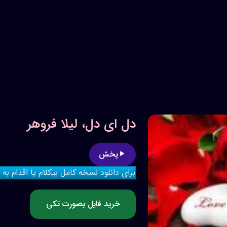
دل ای دل، لیلا فروهر
پخش
برای دانلود نسخه کامل بیکلام یا اقدام به
خرید فایل بصورت تکی