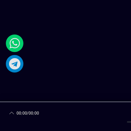
00:00
/
00:00