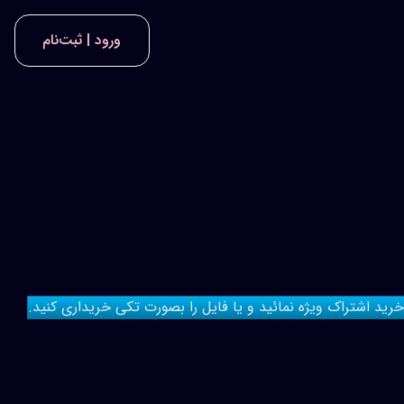
ورود | ثبت‌نام
 خرید اشتراک ویژه نمائید و یا فایل را بصورت تکی خریداری کنید.