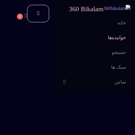
360 Bikalam
0
خانه
خواننده‌ها
جستجو
سبک ها
تماس
اشتراک
سوالات متداول