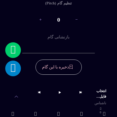
تنظیم گام (Pitch)
ثبت
نام
0
ورود
بازنشانی گام
با
نام
کاربری
و
رمز
ذخیره با این گام
عبور
دسترسی به آرشیو کامل و امکان دانلود
نامحدود
انتخاب
فایل...
خرید اشتراک
ناشناس
0