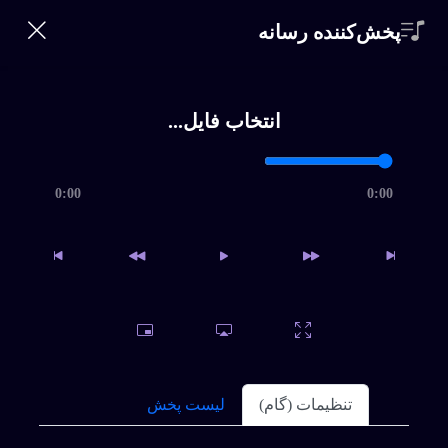
360 Bikalam
پخش‌کننده رسانه
ورود | ثبت‌نام
0
خانه
×
انتخاب فایل...
خواننده‌ها
جستجو
360
0:00
0:00
Bikalam
سبک ها
شماره
تماس
تلفن
*
اشتراک
سوالات متداول
تنظیمات (گام)
لیست پخش
ورود
|