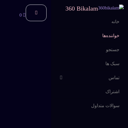
360 Bikalam
0
خانه
خواننده‌ها
جستجو
سبک ها
تماس
اشتراک
سوالات متداول