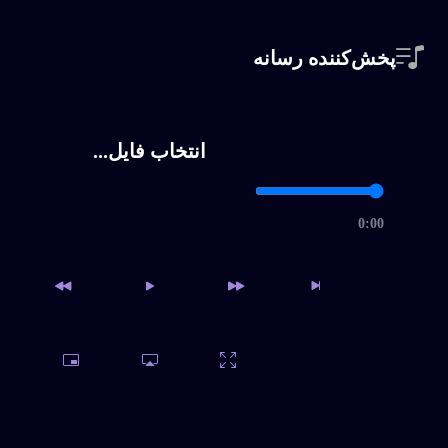
پخش‌کننده رسانه
انتخاب فایل...
0:00