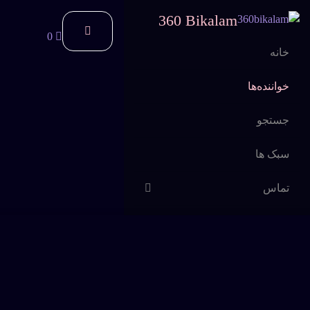
360 Bikalam
0
خانه
خواننده‌ها
جستجو
سبک ها
تماس
اشتراک
سوالات متداول