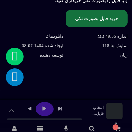
و یا فایل را بصورت تکی خریداری کنید.
خرید فایل بصورت تکی
اندازه 49.56 MB
دانلودها 2
نمایش ها 118
ايجاد شده 1404-07-08
زبان
توسعه دهنده
انتخاب
پخش‌کننده رسانه
فایل...
0