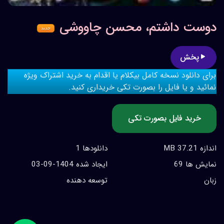
دوست داشتم، محسن چاووشی
جدید
پخش
برای دانلود نسخه کامل بیکلام یا اقدام به خرید اشتراک ویژه
نمائید و یا فایل را بصورت تکی خریداری کنید.
خرید فایل بصورت تکی
اندازه 37.21 MB
دانلودها 1
نمایش ها 69
ايجاد شده 1404-09-03
زبان
توسعه دهنده