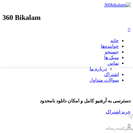
360 Bikalam
خانه
خواننده‌ها
جستجو
سبک ها
تماس
درباره ما
اشتراک
سوالات متداول
دسترسی به آرشیو کامل و امکان دانلود نامحدود
خرید اشتراک
پخش‌کننده رسانه