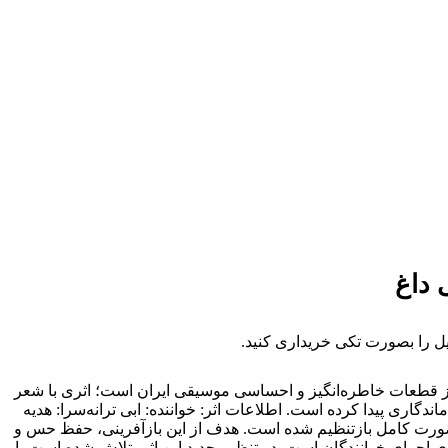
ی
داغ
فایل را بصورت تکی خریداری کنید.
 از قطعات خاطره‌انگیز و احساسی موسیقی ایران است؛ اثری با شعر
اندگاری پیدا کرده است. اطلاعات اثر: خواننده: ابی ترانه‌سرا: هدیه
ه‌صورت کامل بازتنظیم شده است. هدف از این بازآفرینی، حفظ حس و
ی اجرای خوانندگان است. در تنظیم جدید این اثر، تلاش شده است با