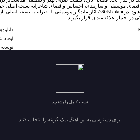
ضای موسیقی و سازبندی، احساس و فضای شاعرانه نسخه اصلی حفظ شود
خواننده فراهم شود. در 360Bikalam، آثار ماندگار موسیقی با احترام
ی در اختیار علاقه‌مندان قرار بگیرند.
دانلودها 
ايجاد شده 403
توسعه 
نسخه کامل را بشنوید
برای دسترسی به این آهنگ، یک گزینه را انتخاب کنید