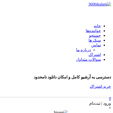
خانه
خواننده‌ها
جستجو
سبک ها
تماس
درباره ما
اشتراک
سوالات متداول
دسترسی به آرشیو کامل و امکان دانلود نامحدود
خرید اشتراک
0
ورود | ثبت‌نام
×