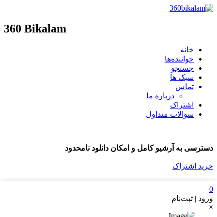
360 Bikalam
خانه
خواننده‌ها
جستجو
سبک ها
تماس
درباره ما
اشتراک
سوالات متداول
دسترسی به آرشیو کامل و امکان دانلود نامحدود
خرید اشتراک
0
ورود | ثبت‌نام
×