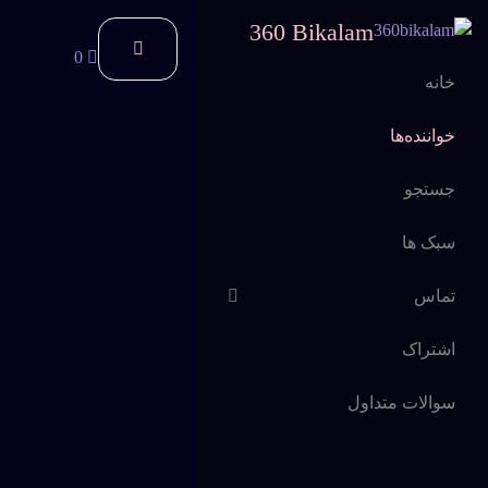
360 Bikalam
0
خانه
خواننده‌ها
جستجو
سبک ها
تماس
اشتراک
سوالات متداول