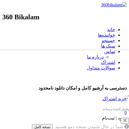
360 Bikalam
خانه
خواننده‌ها
جستجو
سبک ها
تماس
درباره ما
اشتراک
سوالات متداول
دسترسی به آرشیو کامل و امکان دانلود نامحدود
خرید اشتراک
پخش‌کننده رسانه
0
ورود | ثبت‌نام
×
شما در حال شنیدن نسخه دمو هستید.
نسخه کامل