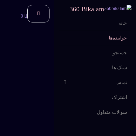
360 Bikalam
0
خانه
خواننده‌ها
جستجو
سبک ها
تماس
اشتراک
سوالات متداول