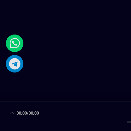
00:00
/
00:00