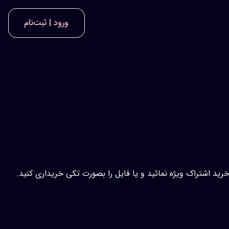
ورود | ثبت‌نام
 خرید اشتراک ویژه نمائید و یا فایل را بصورت تکی خریداری کنید.