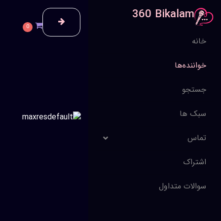
360 Bikalam
0
خانه
خواننده‌ها
جستجو
سبک ها
تماس
اشتراک
سوالات متداول