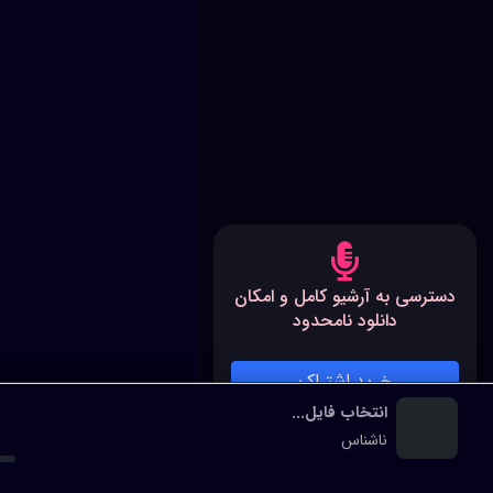
دسترسی به آرشیو کامل و امکان
دانلود نامحدود
خرید اشتراک
انتخاب فایل...
پخش‌کننده رسانه
ناشناس