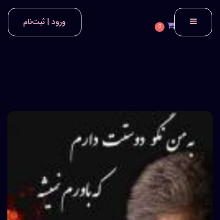
ورود | ثبت‌نام
0