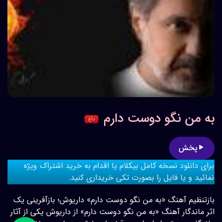
به من نگو دوست دارم
داغ
پخش
برای دانلود نسخه کامل بیکلام یا اقدام به خرید اشتراک ویژه
نمائید و یا فایل را بصورت تکی خریداری کنید.
بازتنظیم آهنگ «به من نگو دوست دارم» داریوش؛ بازآفرینی یک
اثر ماندگار آهنگ «به من نگو دوست دارم» از داریوش یکی از آثار