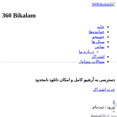
360 Bikalam
خانه
خواننده‌ها
جستجو
سبک ها
تماس
درباره ما
اشتراک
سوالات متداول
دسترسی به آرشیو کامل و امکان دانلود نامحدود
خرید اشتراک
0
ورود | ثبت‌نام
×
پخش‌کننده رسانه