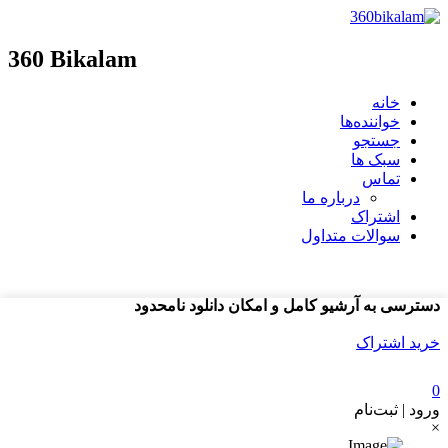
360 Bikalam
خانه
خواننده‌ها
جستجو
سبک ها
تماس
درباره ما
اشتراک
سوالات متداول
دسترسی به آرشیو کامل و امکان دانلود نامحدود
خرید اشتراک
0
ورود | ثبت‌نام
×