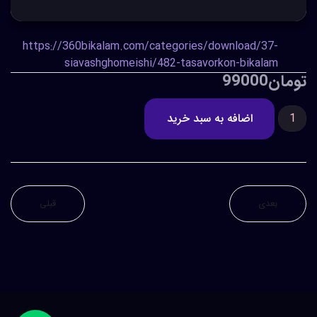
https://360bikalam.com/categories/download/37-
siavashghomeishi/482-tasavorkon-bikalam
تومان99000
بعدی
قبلی