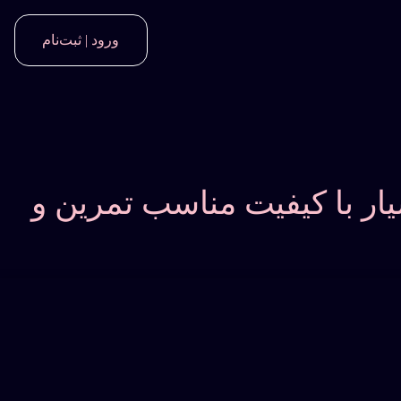
ورود | ثبت‌نام
ر با کیفیت مناسب تمرین و
پخش