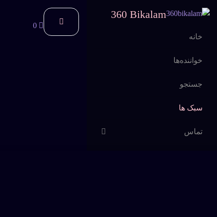
360 Bikalam
0
خانه
خواننده‌ها
جستجو
سبک ها
تماس
اشتراک
سوالات متداول