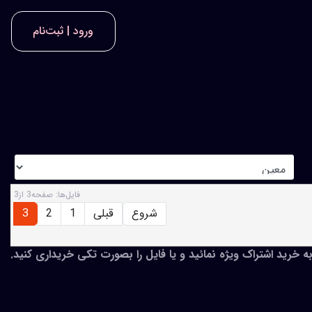
ورود | ثبت‌نام
فايل‌ها: صفحه3 از3
شروع
قبلی
1
2
3
به خرید اشتراک ویژه نمائید و یا فایل را بصورت تکی خریداری کنید.